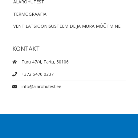
ALARÕHUTEST
TERMOGRAAFIA
VENTILATSIOONISÜSTEEMIDE JA MÜRA MÕÕTMINE
KONTAKT
Turu 47/4, Tartu, 50106
+372 5470 0237
info@alarohutest.ee