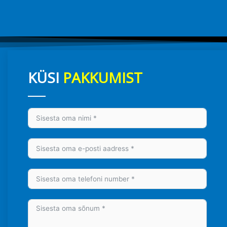
KÜSI
PAKKUMIST